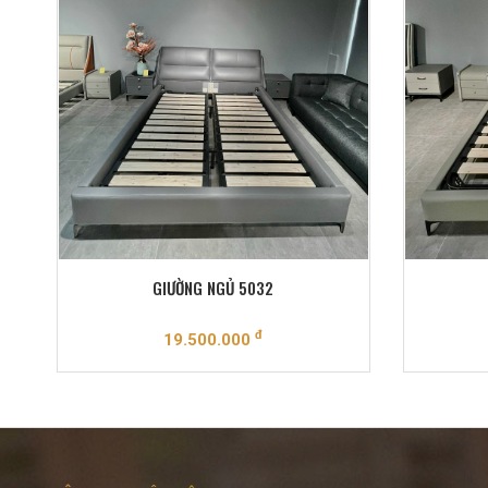
GIƯỜNG NGỦ 5032
đ
19.500.000