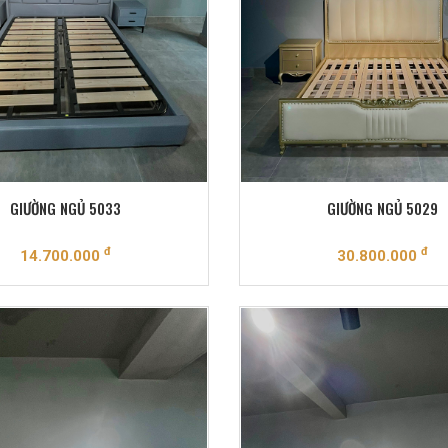
GIƯỜNG NGỦ 5033
GIƯỜNG NGỦ 5029
đ
đ
14.700.000
30.800.000