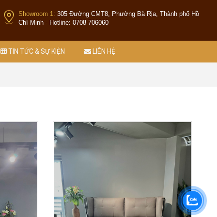
Showroom 1:
305 Đường CMT8, Phường Bà Rịa, Thành phố Hồ
Chí Minh - Hotline: 0708 706060
TIN TỨC & SỰ KIỆN
LIÊN HỆ