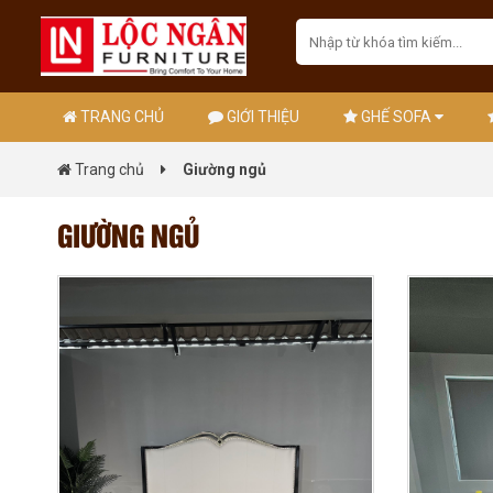
TRANG CHỦ
GIỚI THIỆU
GHẾ SOFA
Trang chủ
Giường ngủ
GIƯỜNG NGỦ