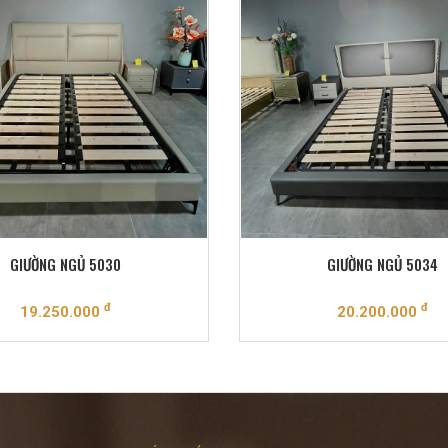
GIƯỜNG NGỦ 5030
GIƯỜNG NGỦ 5034
đ
đ
19.250.000
20.200.000