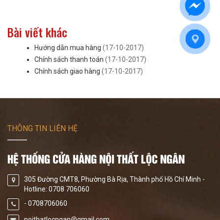
Bài viết khác
Hướng dẫn mua hàng
(17-10-2017)
Chính sách thanh toán
(17-10-2017)
Chính sách giao hàng
(17-10-2017)
THÔNG TIN LIÊN HỆ
HỆ THỐNG CỬA HÀNG NỘI THẤT LỘC NGÂN
305 Đường CMT8, Phường Bà Rịa, Thành phố Hồ Chí Minh -
Hotline: 0708 706060
- 0708706060
noithatlocngan@gmail.com