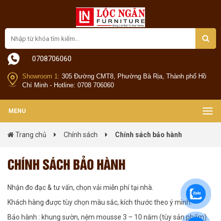
0708706060
Showroom 1:
305 Đường CMT8, Phường Bà Rịa, Thành phố Hồ
Chí Minh - Hotline: 0708 706060
MENU
Trang chủ
Chính sách
Chính sách bảo hành
CHÍNH SÁCH BẢO HÀNH
Nhận đo đạc & tư vấn, chọn vải miễn phí tại nhà.
Khách hàng được tùy chọn màu sắc, kích thước theo ý mình.
Bảo hành : khung sườn, nệm mousse 3 – 10 năm (tùy sản phẩm)