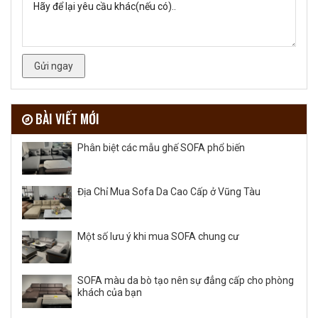
Gửi ngay
BÀI VIẾT MỚI
Phân biệt các mẫu ghế SOFA phổ biến
Địa Chỉ Mua Sofa Da Cao Cấp ở Vũng Tàu
Một số lưu ý khi mua SOFA chung cư
SOFA màu da bò tạo nên sự đẳng cấp cho phòng
khách của bạn