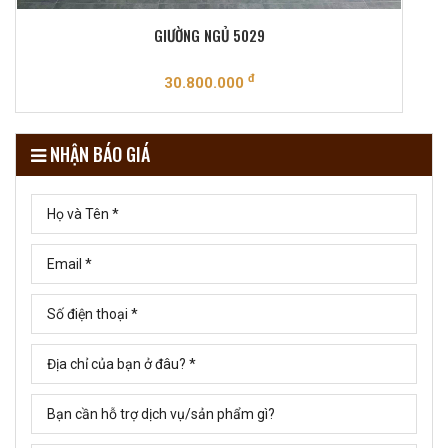
GIƯỜNG NGỦ 5029
đ
30.800.000
NHẬN BÁO GIÁ