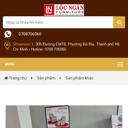
0708706060
Showroom 1:
305 Đường CMT8, Phường Bà Rịa, Thành phố Hồ
Chí Minh - Hotline: 0708 706060
MENU
Trang chủ
Sản phẩm
Sản phẩm khác