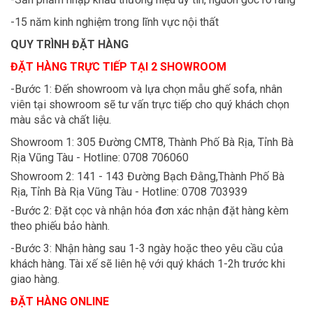
-15 năm kinh nghiệm trong lĩnh vực nội thất
QUY TRÌNH ĐẶT HÀNG
ĐẶT HÀNG TRỰC TIẾP TẠI 2 SHOWROOM
-Bước 1: Đến showroom và lựa chọn mẫu ghế sofa, nhân
viên tại showroom sẽ tư vấn trực tiếp cho quý khách chọn
màu sắc và chất liệu.
Showroom 1: 305 Đường CMT8, Thành Phố Bà Rịa, Tỉnh Bà
Rịa Vũng Tàu - Hotline: 0708 706060
Showroom 2: 141 - 143 Đường Bạch Đằng,Thành Phố Bà
Rịa, Tỉnh Bà Rịa Vũng Tàu - Hotline: 0708 703939
-Bước 2: Đặt cọc và nhận hóa đơn xác nhận đặt hàng kèm
theo phiếu bảo hành.
-Bước 3: Nhận hàng sau 1-3 ngày hoặc theo yêu cầu của
khách hàng. Tài xế sẽ liên hệ với quý khách 1-2h trước khi
giao hàng.
ĐẶT HÀNG ONLINE