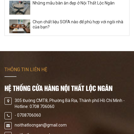
Những mẫu bàn ăn đẹp ở Nội Thất Lộc Ngân
Chọn chất liệu SOFA nào để phù hợp với ngôi nhà
của bạn?
THÔNG TIN LIÊN HỆ
HỆ THỐNG CỬA HÀNG NỘI THẤT LỘC NGÂN
305 Đường CMT8, Phường Bà Rịa, Thành phố Hồ Chí Minh -
Hotline: 0708 706060
- 0708706060
noithatlocngan@gmail.com