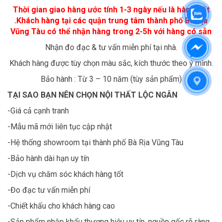
Thời gian giao hàng ước tính 1-3 ngày nếu là hàng đặt
.Khách hàng tại các quận trung tâm thành phố Bà Rịa
Vũng Tàu có thể nhận hàng trong 2-5h với hàng có sẵn
Nhận đo đạc & tư vấn miễn phí tại nhà.
Khách hàng được tùy chọn màu sắc, kích thước theo ý mình.
Bảo hành : Từ 3 – 10 năm (tùy sản phẩm)
TẠI SAO BẠN NÊN CHỌN NỘI THẤT LỘC NGÂN
-Giá cả cạnh tranh
-Mẫu mã mới liên tục cập nhật
-Hệ thống showroom tại thành phố Bà Rịa Vũng Tàu
-Bảo hành dài hạn uy tín
-Dịch vụ chăm sóc khách hàng tốt
-Đo đạc tư vấn miễn phí
-Chiết khấu cho khách hàng cao
-Sản phẩm nhập khẩu thương hiệu uy tín, nguồn gốc rõ ràng