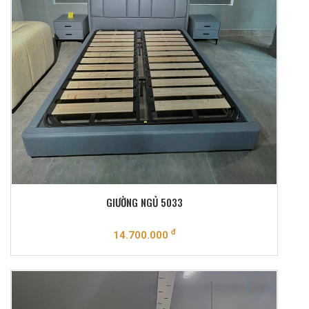
GIƯỜNG NGỦ 5033
đ
14.700.000